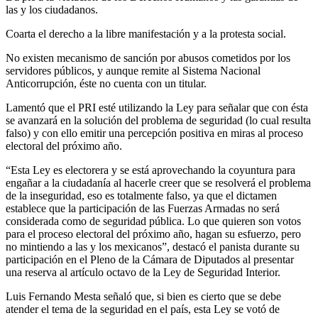
las y los ciudadanos.
Coarta el derecho a la libre manifestación y a la protesta social.
No existen mecanismo de sanción por abusos cometidos por los
servidores públicos, y aunque remite al Sistema Nacional
Anticorrupción, éste no cuenta con un titular.
Lamentó que el PRI esté utilizando la Ley para señalar que con ésta
se avanzará en la solución del problema de seguridad (lo cual resulta
falso) y con ello emitir una percepción positiva en miras al proceso
electoral del próximo año.
“Esta Ley es electorera y se está aprovechando la coyuntura para
engañar a la ciudadanía al hacerle creer que se resolverá el problema
de la inseguridad, eso es totalmente falso, ya que el dictamen
establece que la participación de las Fuerzas Armadas no será
considerada como de seguridad pública. Lo que quieren son votos
para el proceso electoral del próximo año, hagan su esfuerzo, pero
no mintiendo a las y los mexicanos”, destacó el panista durante su
participación en el Pleno de la Cámara de Diputados al presentar
una reserva al artículo octavo de la Ley de Seguridad Interior.
Luis Fernando Mesta señaló que, si bien es cierto que se debe
atender el tema de la seguridad en el país, esta Ley se votó de