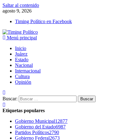
Saltar al contenido
agosto 9, 2026
Timing Político en Facebook
Menú principal
Inicio
Juárez
Estado
Nacional
Internacional
Cultura
Opinión
Buscar:
Etiquetas populares
Gobierno Municipal
12877
Gobierno del Estado
6987
Partidos Políticos
2790
Gobierno Federal
2673