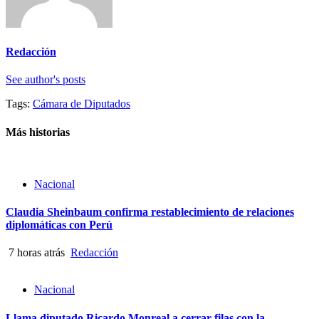
Redacción
See author's posts
Tags:
Cámara de Diputados
Más historias
Nacional
Claudia Sheinbaum confirma restablecimiento de relaciones
diplomáticas con Perú
7 horas atrás
Redacción
Nacional
Llama diputado Ricardo Monreal a cerrar filas con la