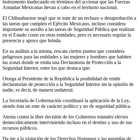
instrumento inadecuado en términos del accionar que las Fuerzas
Armadas Mexicanas llevan a cabo en el territorio nacional.
El Chihuahuense negó que se trate de un rechazo o desaprobación a
las tareas que cumplen el Ejército Mexicano, incluso considera
importante su auxilio a las tareas de Seguridad Pública que realizan
en el Estado como en otras entidades, pero es necesario regular la
presencia y apoyo que brinda.
En su análisis a la misma, rescata ciertos puntos que considera
peligrosos para las entidades y las mujeres y hombres que habiten
las zonas donde se emita una Declaratoria de Protección a la
Seguridad Interior, entre los que destaca que:
Otorga al Presidente de la República la posibilidad de emitir
declaratorias de protección a la Seguridad Interior sin la opinión de
nadie, es decir, de manera unilateral.
La Secretaría de Gobernación coordinará la aplicación de la Ley,
siendo ésta un ente de carácter político y no de seguridad pública.
Atenta contra la libre decisión de los Gobiernos estatales electos
democráticamente interviniendo incluso en el destino y uso de sus
recursos públicos.
Da pie a la violación de los Derechos Humanos y las garantías de