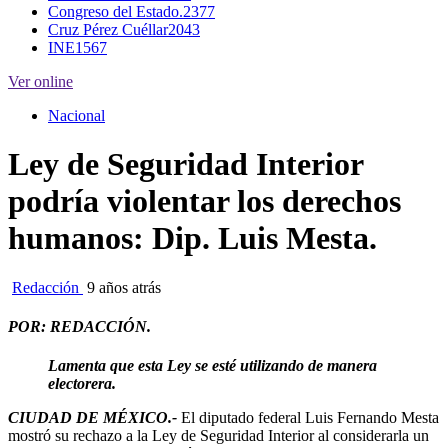
Congreso del Estado.
2377
Cruz Pérez Cuéllar
2043
INE
1567
Ver online
Nacional
Ley de Seguridad Interior
podría violentar los derechos
humanos: Dip. Luis Mesta.
Redacción
9 años atrás
POR: REDACCIÓN.
Lamenta que esta Ley se esté utilizando de manera
electorera.
CIUDAD DE MÉXICO.-
El diputado federal Luis Fernando Mesta
mostró su rechazo a la Ley de Seguridad Interior al considerarla un