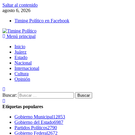
Saltar al contenido
agosto 6, 2026
Timing Político en Facebook
Menú principal
Inicio
Juárez
Estado
Nacional
Internacional
Cultura
Opinión
Buscar:
Etiquetas populares
Gobierno Municipal
12853
Gobierno del Estado
6987
Partidos Políticos
2790
Gobierno Federal
2672