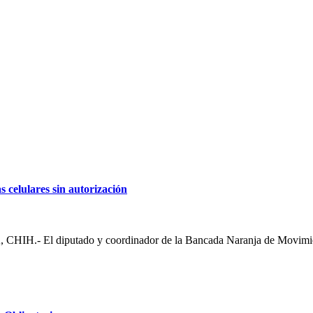
 celulares sin autorización
 diputado y coordinador de la Bancada Naranja de Movimiento