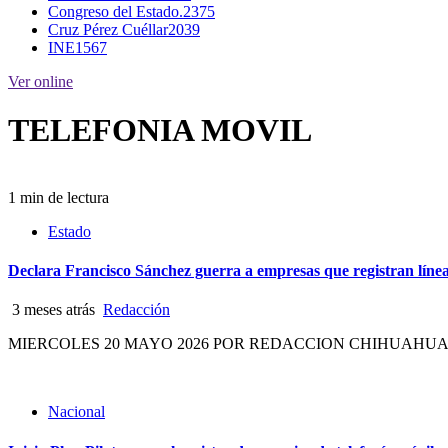
Congreso del Estado.
2375
Cruz Pérez Cuéllar
2039
INE
1567
Ver online
TELEFONIA MOVIL
1 min de lectura
Estado
Declara Francisco Sánchez guerra a empresas que registran líneas
3 meses atrás
Redacción
MIERCOLES 20 MAYO 2026 POR REDACCION CHIHUAHUA, CHIH.- El
Nacional