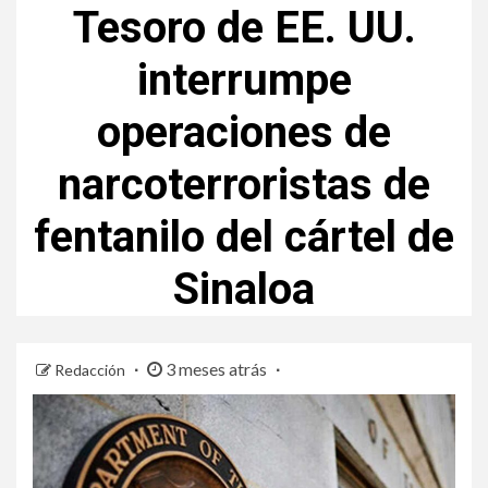
Tesoro de EE. UU.
interrumpe
operaciones de
narcoterroristas de
fentanilo del cártel de
Sinaloa
3 meses atrás
Redacción