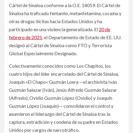
Cártel de Sinaloa conforme a la O.E. 14059. El Cártel de
Sinaloa ha traficado fentanilo, metanfetamina, cocaína y
otras drogas ilícitas hacia Estados Unidos y ha
participado en una violencia generalizada. El
20 de
febrero de 2025
, el Departamento de Estado de EE. UU.
designó al Cártel de Sinaloa como FTO y Terrorista
Global Especialmente Designado.
Colectivamente conocidos como Los Chapitos, los
cuatro hijos del líder encarcelado del Cártel de Sinaloa,
Joaquín «El Chapo» Guzmán Loera —el archivista Iván
Guzmán Salazar (Iván), Jesús Alfredo Guzmán Salazar
(Alfredo), Ovidio Guzmán López (Ovidio) y Joaquín
Guzmán López (Joaquín)— consolidaron el control y
asumieron el liderazgo del Cártel de Sinaloa tras la
captura, extradición y condena de su padre en Estados
Unidos por cargos de narcotráfico.