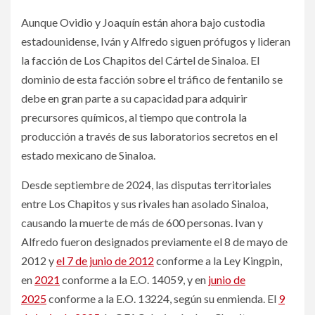
Aunque Ovidio y Joaquín están ahora bajo custodia
estadounidense, Iván y Alfredo siguen prófugos y lideran
la facción de Los Chapitos del Cártel de Sinaloa. El
dominio de esta facción sobre el tráfico de fentanilo se
debe en gran parte a su capacidad para adquirir
precursores químicos, al tiempo que controla la
producción a través de sus laboratorios secretos en el
estado mexicano de Sinaloa.
Desde septiembre de 2024, las disputas territoriales
entre Los Chapitos y sus rivales han asolado Sinaloa,
causando la muerte de más de 600 personas. Ivan y
Alfredo fueron designados previamente el 8 de mayo de
2012 y
el 7 de junio de 2012
conforme a la Ley Kingpin,
en
2021
conforme a la E.O. 14059, y en
junio de
2025
conforme a la E.O. 13224, según su enmienda. El
9