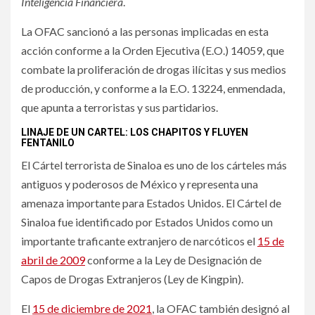
Inteligencia Financiera
.
La OFAC sancionó a las personas implicadas en esta
acción conforme a la Orden Ejecutiva (E.O.) 14059, que
combate la proliferación de drogas ilícitas y sus medios
de producción, y conforme a la E.O. 13224, enmendada,
que apunta a terroristas y sus partidarios.
LINAJE DE UN CARTEL: LOS CHAPITOS Y FLUYEN
FENTANILO
El Cártel terrorista de Sinaloa es uno de los cárteles más
antiguos y poderosos de México y representa una
amenaza importante para Estados Unidos. El Cártel de
Sinaloa fue identificado por Estados Unidos como un
importante traficante extranjero de narcóticos el
15 de
abril de 2009
conforme a la Ley de Designación de
Capos de Drogas Extranjeros (Ley de Kingpin).
El
15 de diciembre de 2021
, la OFAC también designó al