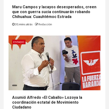
Maru Campos y lacayos desesperados, creen
que con guerra sucia continuarán robando
Chihuahua: Cuauhtémoc Estrada
31 mins atrás
Redacción
ESTADO
Asumió Alfredo «El Caballo» Lozoya la
coordinación estatal de Movimiento
Ciudadano