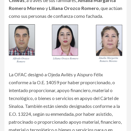
Chiwas
, a través de sus familiares,
Amalia Margarita
Romero Moreno
y
Liliana Orozco Romero
, que actúan
como sus personas de confianza como fachada.
La OFAC designó a Ojeda Avilés y Aispuro Félix
conforme a la O.E. 14059 por haber proporcionado, o
intentado proporcionar, apoyo financiero, material o
tecnológico, o bienes o servicios en apoyo del Cártel de
Sinaloa. También están siendo designados conforme a la
E.O. 13224, según su enmendada, por haber asistido,
patrocinado o proporcionado apoyo material, financiero,
material o tecnológico o bienes o servicios para o en