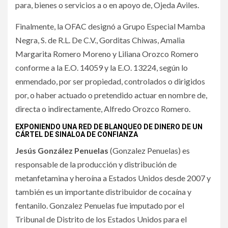
para, bienes o servicios a o en apoyo de, Ojeda Aviles.
Finalmente, la OFAC designó a Grupo Especial Mamba
Negra, S. de R.L. De C.V., Gorditas Chiwas, Amalia
Margarita Romero Moreno y Liliana Orozco Romero
conforme a la E.O. 14059 y la E.O. 13224, según lo
enmendado, por ser propiedad, controlados o dirigidos
por, o haber actuado o pretendido actuar en nombre de,
directa o indirectamente, Alfredo Orozco Romero.
EXPONIENDO UNA RED DE BLANQUEO DE DINERO DE UN
CÁRTEL DE SINALOA DE CONFIANZA
Jesús González Penuelas
(Gonzalez Penuelas) es
responsable de la producción y distribución de
metanfetamina y heroína a Estados Unidos desde 2007 y
también es un importante distribuidor de cocaína y
fentanilo. Gonzalez Penuelas fue imputado por el
Tribunal de Distrito de los Estados Unidos para el