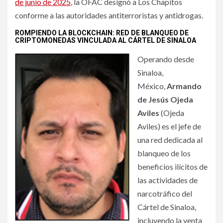
de junio de 2025
, la OFAC designó a Los Chapitos
conforme a las autoridades antiterroristas y antidrogas.
ROMPIENDO LA BLOCKCHAIN: RED DE BLANQUEO DE
CRIPTOMONEDAS VINCULADA AL CÁRTEL DE SINALOA
Operando desde
Sinaloa,
México,
Armando
de Jesús Ojeda
Aviles
(Ojeda
Aviles) es el jefe de
una red dedicada al
blanqueo de los
beneficios ilícitos de
las actividades de
narcotráfico del
Cártel de Sinaloa,
incluyendo la venta