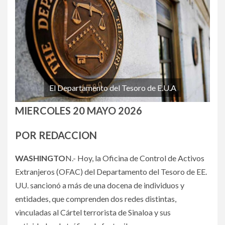
El Departamento del Tesoro de E.U.A
MIERCOLES 20 MAYO 2026
POR REDACCION
WASHINGTO
N.- Hoy, la Oficina de Control de Activos
Extranjeros (OFAC) del Departamento del Tesoro de EE.
UU. sancionó a más de una docena de individuos y
entidades, que comprenden dos redes distintas,
vinculadas al Cártel terrorista de Sinaloa y sus