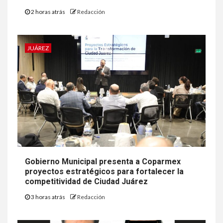
2 horas atrás
Redacción
JUÁREZ
Gobierno Municipal presenta a Coparmex
proyectos estratégicos para fortalecer la
competitividad de Ciudad Juárez
3 horas atrás
Redacción