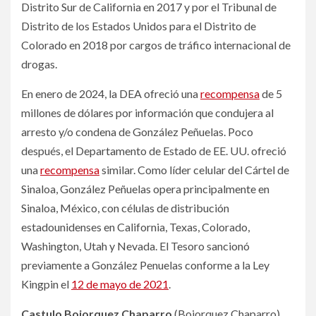
Distrito Sur de California en 2017 y por el Tribunal de
Distrito de los Estados Unidos para el Distrito de
Colorado en 2018 por cargos de tráfico internacional de
drogas.
En enero de 2024, la DEA ofreció una
recompensa
de 5
millones de dólares por información que condujera al
arresto y/o condena de González Peñuelas. Poco
después, el Departamento de Estado de EE. UU. ofreció
una
recompensa
similar. Como líder celular del Cártel de
Sinaloa, González Peñuelas opera principalmente en
Sinaloa, México, con células de distribución
estadounidenses en California, Texas, Colorado,
Washington, Utah y Nevada. El Tesoro sancionó
previamente a González Penuelas conforme a la Ley
Kingpin el
12 de mayo de 2021
.
Castulo Bojorquez Chaparro
(Bojorquez Chaparro),