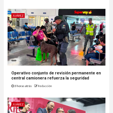
JUÁREZ
Operativo conjunto de revisión permanente en
central camionera refuerza la seguridad
3 horas atrás
Redacción
JUÁREZ