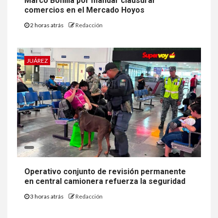
Marco Bonilla por mandar clausurar
comercios en el Mercado Hoyos
2 horas atrás
Redacción
JUÁREZ
Operativo conjunto de revisión permanente
en central camionera refuerza la seguridad
3 horas atrás
Redacción