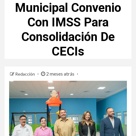
Municipal Convenio
Con IMSS Para
Consolidación De
CECIs
2 meses atrás
Redacción