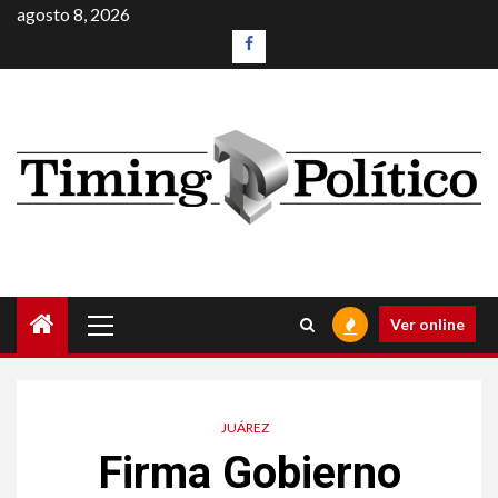
agosto 8, 2026
Ver online
JUÁREZ
Firma Gobierno