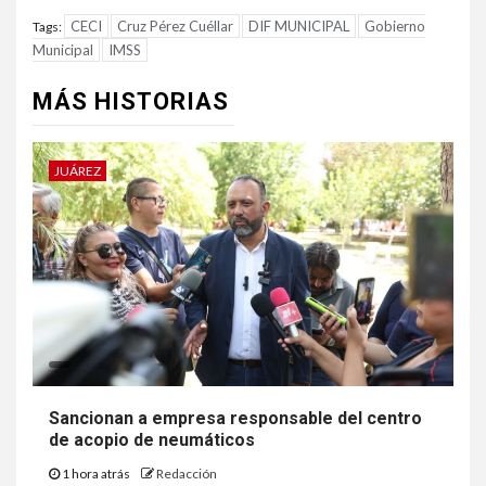
CECI
Cruz Pérez Cuéllar
DIF MUNICIPAL
Gobierno
Tags:
Municipal
IMSS
MÁS HISTORIAS
JUÁREZ
Sancionan a empresa responsable del centro
de acopio de neumáticos
1 hora atrás
Redacción