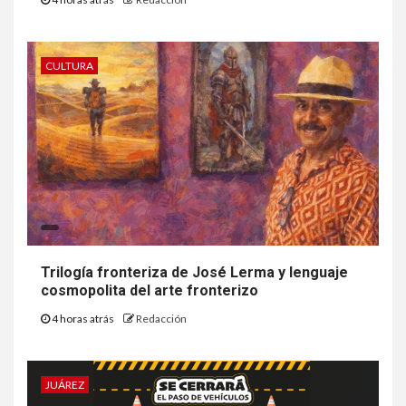
CULTURA
Trilogía fronteriza de José Lerma y lenguaje
cosmopolita del arte fronterizo
4 horas atrás
Redacción
JUÁREZ