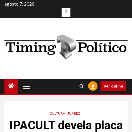
agosto 7, 2026
Ver online
CULTURA
JUÁREZ
IPACULT devela placa