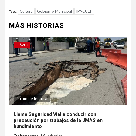
Cultura
Gobierno Municipal
IPACULT
Tags:
MÁS HISTORIAS
JUÁREZ
1 min de lectura
Llama Seguridad Vial a conducir con
precaución por trabajos de la JMAS en
hundimiento
4 horas atrás
Redacción