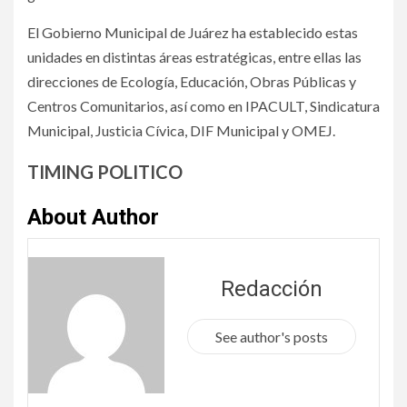
El Gobierno Municipal de Juárez ha establecido estas
unidades en distintas áreas estratégicas, entre ellas las
direcciones de Ecología, Educación, Obras Públicas y
Centros Comunitarios, así como en IPACULT, Sindicatura
Municipal, Justicia Cívica, DIF Municipal y OMEJ.
TIMING POLITICO
About Author
Redacción
See author's posts