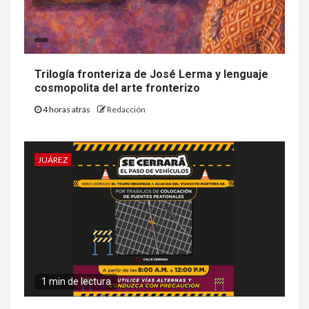
Trilogía fronteriza de José Lerma y lenguaje
cosmopolita del arte fronterizo
4 horas atrás
Redacción
JUÁREZ
1 min de lectura