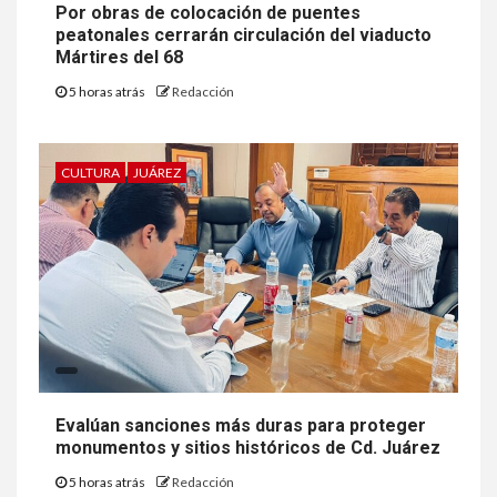
Por obras de colocación de puentes
peatonales cerrarán circulación del viaducto
Mártires del 68
5 horas atrás
Redacción
CULTURA
JUÁREZ
Evalúan sanciones más duras para proteger
monumentos y sitios históricos de Cd. Juárez
5 horas atrás
Redacción