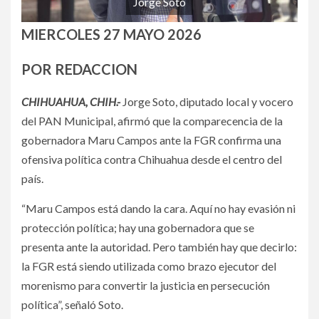
Jorge Soto
MIERCOLES 27 MAYO 2026
POR REDACCION
CHIHUAHUA, CHIH.-
Jorge Soto, diputado local y vocero
del PAN Municipal, afirmó que la comparecencia de la
gobernadora Maru Campos ante la FGR confirma una
ofensiva política contra Chihuahua desde el centro del
país.
“Maru Campos está dando la cara. Aquí no hay evasión ni
protección política; hay una gobernadora que se
presenta ante la autoridad. Pero también hay que decirlo:
la FGR está siendo utilizada como brazo ejecutor del
morenismo para convertir la justicia en persecución
política”, señaló Soto.