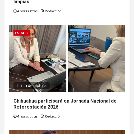
limpias
4 horas atrás
Redacción
ESTADO
1 min de lectura
Chihuahua participará en Jornada Nacional de
Reforestación 2026
4 horas atrás
Redacción