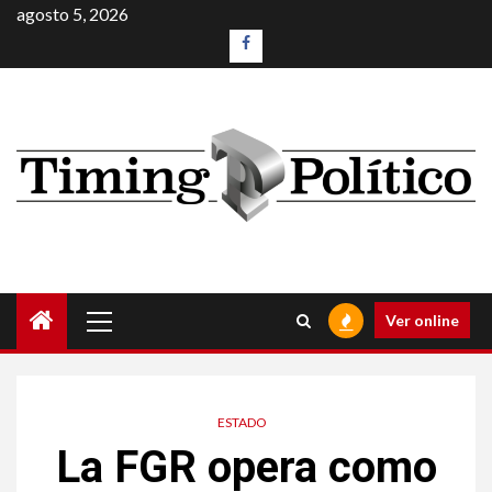
agosto 5, 2026
Ver online
ESTADO
La FGR opera como