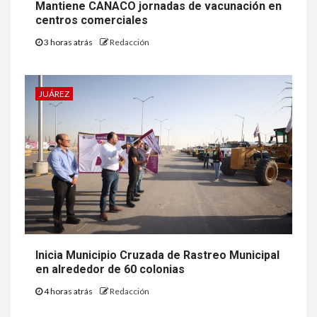
Mantiene CANACO jornadas de vacunación en
centros comerciales
3 horas atrás
Redacción
JUÁREZ
Inicia Municipio Cruzada de Rastreo Municipal
en alrededor de 60 colonias
4 horas atrás
Redacción