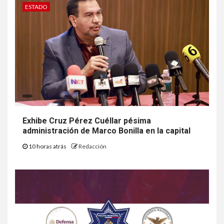
ESTADO
Exhibe Cruz Pérez Cuéllar pésima
administración de Marco Bonilla en la capital
10 horas atrás
Redacción