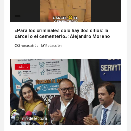
«Para los criminales solo hay dos sitios: la
cárcel o el cementerio»: Alejandro Moreno
3 horas atrás
Redacción
JUÁREZ
1 min de lectura