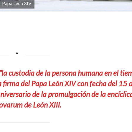
Papa León XIV
“la custodia de la persona humana en el ti
a la firma del Papa León XIV con fecha del 15 
niversario de la promulgación de la encíclic
varum de León XIII.