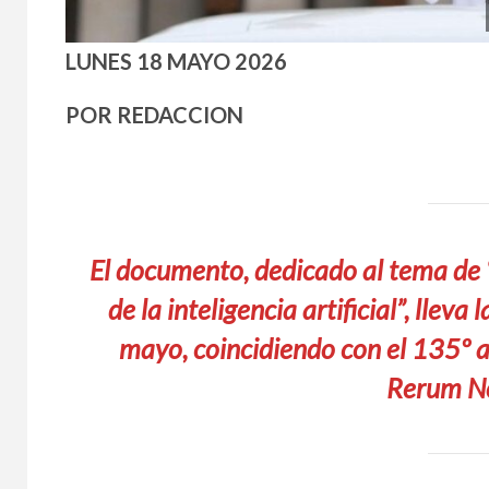
LUNES 18 MAYO 2026
POR REDACCION
El documento, dedicado al tema de 
de la inteligencia artificial”, llev
mayo, coincidiendo con el 135º a
Rerum No