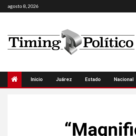
agosto 8, 2026
Inicio
Juárez
Estado
Nacional
“Magnifi