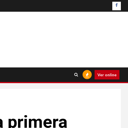
Ver online
a primera