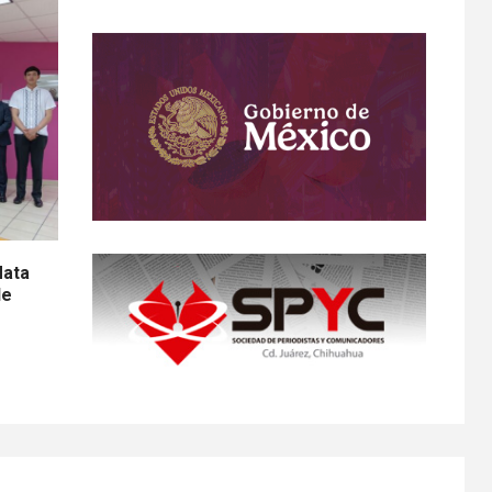
Mata
de