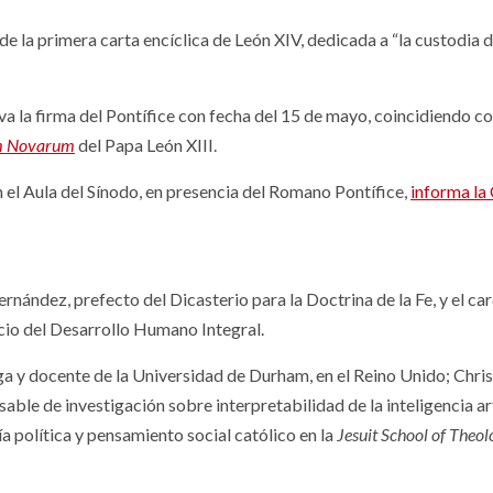
o de la primera carta encíclica de León XIV, dedicada a “la custodia d
a la firma del Pontífice con fecha del 15 de mayo, coincidiendo co
m Novarum
del Papa León XIII.
n el Aula del Sínodo, en presencia del Romano Pontífice,
informa la
nández, prefecto del Dicasterio para la Doctrina de la Fe, y el ca
icio del Desarrollo Humano Integral.
a y docente de la Universidad de Durham, en el Reino Unido; Chri
ble de investigación sobre interpretabilidad de la inteligencia art
a política y pensamiento social católico en la
Jesuit School of Theol