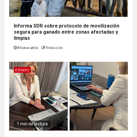
Informa SDR sobre protocolo de movilización
segura para ganado entre zonas afectadas y
limpias
8 horas atrás
Redacción
ESTADO
1 min de lectura