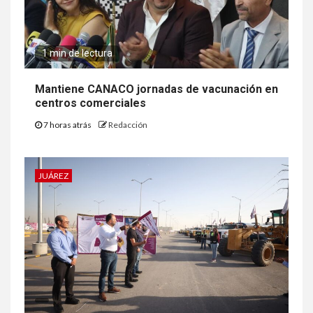
1 min de lectura
Mantiene CANACO jornadas de vacunación en
centros comerciales
7 horas atrás
Redacción
JUÁREZ