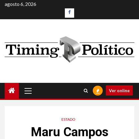
agosto 6, 2026
Ver online
ESTADO
Maru Campos