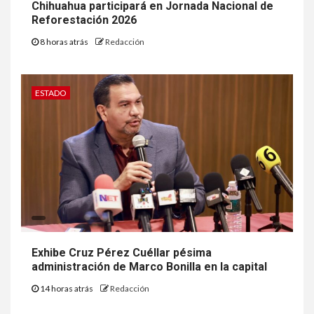
Chihuahua participará en Jornada Nacional de
Reforestación 2026
8 horas atrás
Redacción
ESTADO
Exhibe Cruz Pérez Cuéllar pésima
administración de Marco Bonilla en la capital
14 horas atrás
Redacción