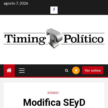
agosto 7, 2026
Ver online
ESTADO
Modifica SEyD