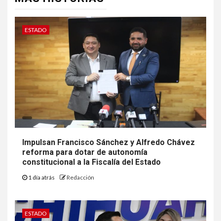
ESTADO
Impulsan Francisco Sánchez y Alfredo Chávez
reforma para dotar de autonomía
constitucional a la Fiscalía del Estado
1 día atrás
Redacción
ESTADO