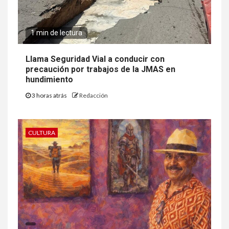
1 min de lectura
Llama Seguridad Vial a conducir con
precaución por trabajos de la JMAS en
hundimiento
3 horas atrás
Redacción
CULTURA