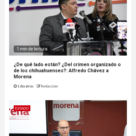
1 min de lectura
¿De qué lado están? ¿Del crimen organizado o
de los chihuahuenses?: Alfredo Chávez a
Morena
1 día atrás
Redacción
ESTADO