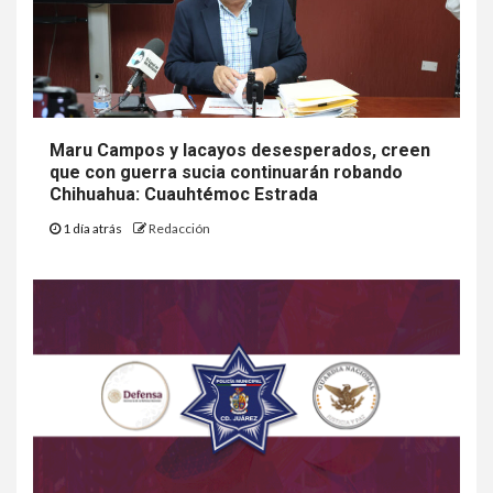
Maru Campos y lacayos desesperados, creen
que con guerra sucia continuarán robando
Chihuahua: Cuauhtémoc Estrada
1 día atrás
Redacción