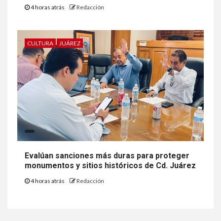
4 horas atrás
Redacción
CULTURA
JUÁREZ
Evalúan sanciones más duras para proteger
monumentos y sitios históricos de Cd. Juárez
4 horas atrás
Redacción