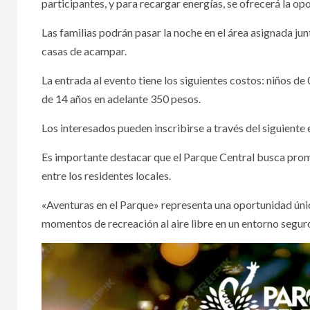
participantes, y para recargar energías, se ofrecerá la o
Las familias podrán pasar la noche en el área asignada jun
casas de acampar.
La entrada al evento tiene los siguientes costos: niños de
de 14 años en adelante 350 pesos.
Los interesados pueden inscribirse a través del siguien
Es importante destacar que el Parque Central busca promo
entre los residentes locales.
«Aventuras en el Parque» representa una oportunidad única
momentos de recreación al aire libre en un entorno segur