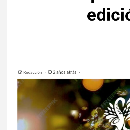
edici
2 años atrás
Redacción