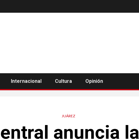
Internacional
Cultura
Opinión
JUÁREZ
entral anuncia l