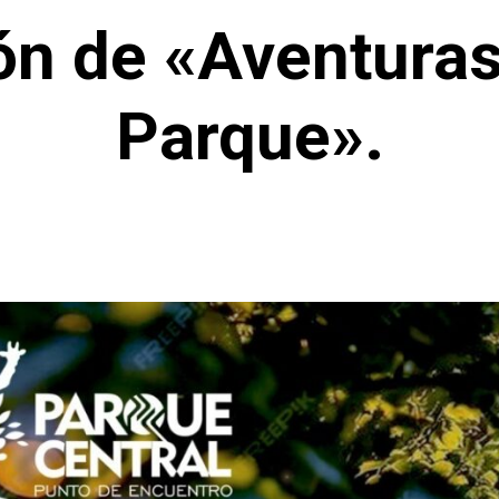
ón de «Aventuras
Parque».