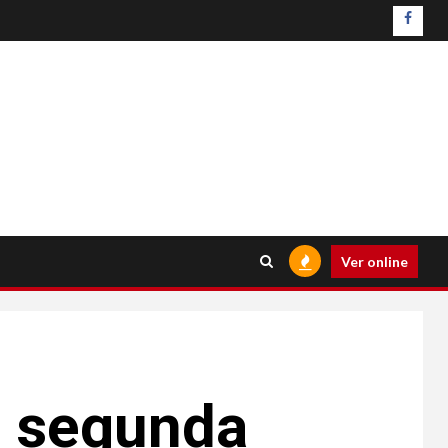
Ver online
a segunda