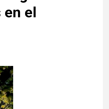
 en el