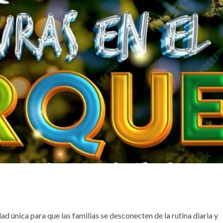
d única para que las familias se desconecten de la rutina diaria y