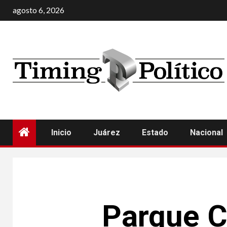
agosto 6, 2026
Inicio
Juárez
Estado
Nacional
Parque C