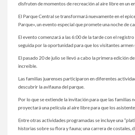
disfruten de momentos de recreación al aire libre en un 
El Parque Central se transformará nuevamente en el epicen
Parque», un evento especial que promete una noche de cam
El evento comenzará a las 6:00 de la tarde con el registro 
seguida por la oportunidad para que los visitantes armen
El pasado 20 de julio se llevó a cabo la primera edición 
increíble.
Las familias juarenses participaron en diferentes activid
descubrir la avifauna del parque.
Por lo que se extiende la invitación para que las familias
proyectará una película al aire libre para que los asistente
Entre otras actividades programadas se incluye una “pla
historias sobre su flora y fauna; una carrera de costales, 