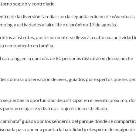
entorno seguro y controlado
tro de la diversión familiar con la segunda edición de «Aventuras 
ping y actividades al aire libre el próximo 17 de agosto.
de los asistentes, posteriormente, se llevará a cabo una actividad in
 su campamento en familia.
del camping, en la que más de 80 personas disfrutaron de una noche
ades como la observación de aves, guiados por expertos que les pe
 no se pierdan la oportunidad de participar en el evento próximo, do
s puedan relajarse y disfrutar bajo el cielo estrellado.
ticaminata” guiada por los senderos del parque donde se compartir
diseñada para poner a prueba la habilidad y el espíritu de equipo de 