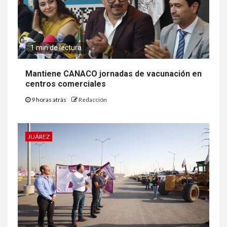
1 min de lectura
Mantiene CANACO jornadas de vacunación en
centros comerciales
9 horas atrás
Redacción
JUÁREZ