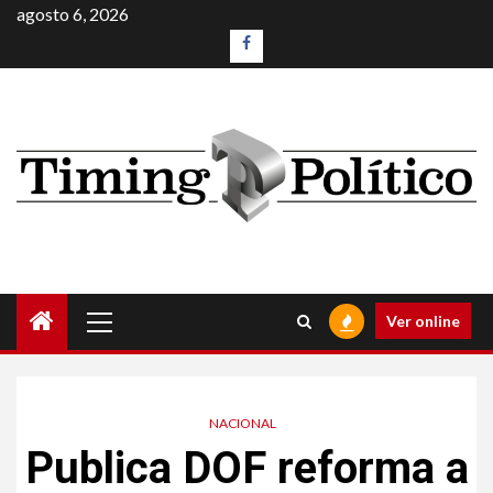
agosto 6, 2026
Ver online
NACIONAL
Publica DOF reforma a