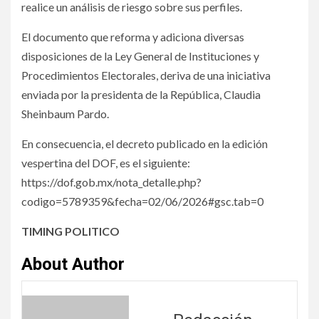
realice un análisis de riesgo sobre sus perfiles.
El documento que reforma y adiciona diversas
disposiciones de la Ley General de Instituciones y
Procedimientos Electorales, deriva de una iniciativa
enviada por la presidenta de la República, Claudia
Sheinbaum Pardo.
En consecuencia, el decreto publicado en la edición
vespertina del DOF, es el siguiente:
https://dof.gob.mx/nota_detalle.php?
codigo=5789359&fecha=02/06/2026#gsc.tab=0
TIMING POLITICO
About Author