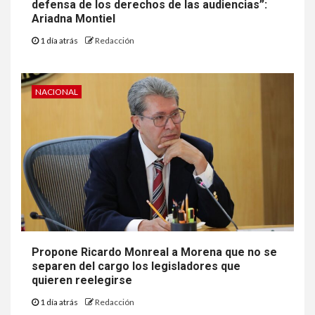
defensa de los derechos de las audiencias”:
Ariadna Montiel
1 día atrás
Redacción
NACIONAL
Propone Ricardo Monreal a Morena que no se
separen del cargo los legisladores que
quieren reelegirse
1 día atrás
Redacción