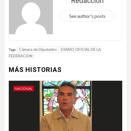
Redacción
See author's posts
Cámara de Diputados
DIARIO OFICIAL DE LA
Tags:
FEDERACION
MÁS HISTORIAS
NACIONAL