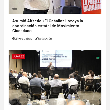
Asumió Alfredo «El Caballo» Lozoya la
coordinación estatal de Movimiento
Ciudadano
2 horas atrás
Redacción
JUÁREZ