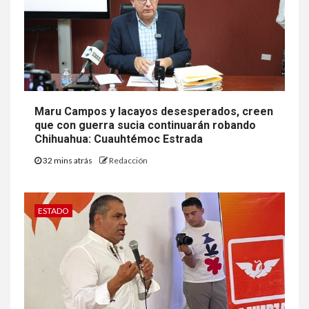
Maru Campos y lacayos desesperados, creen
que con guerra sucia continuarán robando
Chihuahua: Cuauhtémoc Estrada
32 mins atrás
Redacción
ESTADO