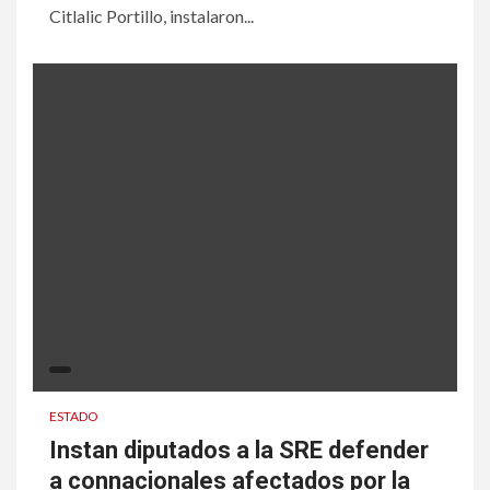
Citlalic Portillo, instalaron...
ESTADO
Instan diputados a la SRE defender
a connacionales afectados por la