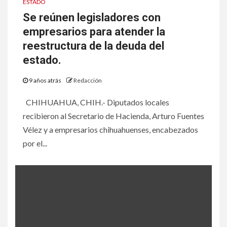
ESTADO
Se reúnen legisladores con
empresarios para atender la
reestructura de la deuda del
estado.
9 años atrás
Redacción
CHIHUAHUA, CHIH.- Diputados locales
recibieron al Secretario de Hacienda, Arturo Fuentes
Vélez y a empresarios chihuahuenses, encabezados
por el...