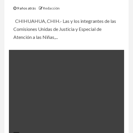
9 años atrás
Redacción
CHIHUAHUA, CHIH.- Las y los integrantes de las
Comisiones Unidas de Justicia y Especial de
Atención a las Niñas,...