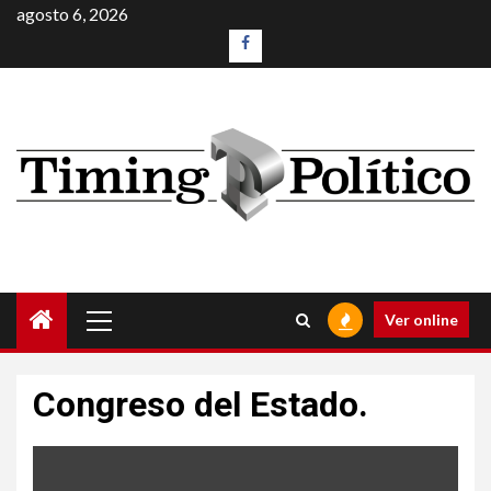
agosto 6, 2026
Ver online
Congreso del Estado.