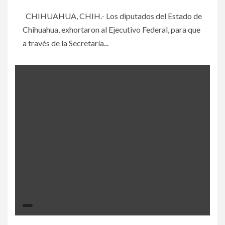
CHIHUAHUA, CHIH.- Los diputados del Estado de
Chihuahua, exhortaron al Ejecutivo Federal, para que
a través de la Secretaría...