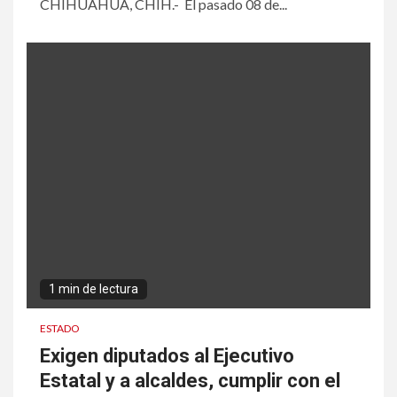
CHIHUAHUA, CHIH.- El pasado 08 de...
1 min de lectura
ESTADO
Exigen diputados al Ejecutivo
Estatal y a alcaldes, cumplir con el