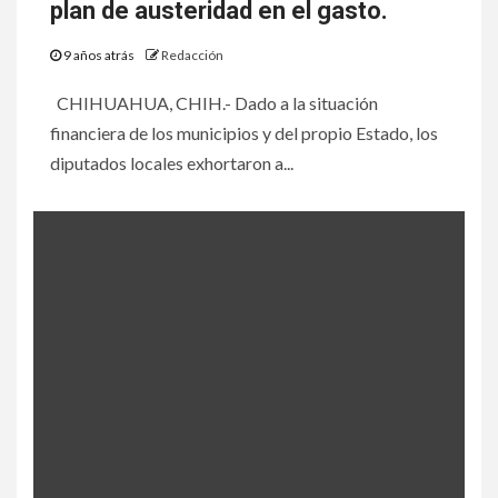
plan de austeridad en el gasto.
9 años atrás
Redacción
CHIHUAHUA, CHIH.- Dado a la situación
financiera de los municipios y del propio Estado, los
diputados locales exhortaron a...