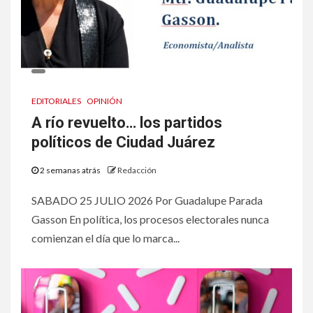
EDITORIALES
OPINIÓN
A río revuelto… los partidos
políticos de Ciudad Juárez
2 semanas atrás
Redacción
SABADO 25 JULIO 2026 Por Guadalupe Parada
Gasson En política, los procesos electorales nunca
comienzan el día que lo marca...