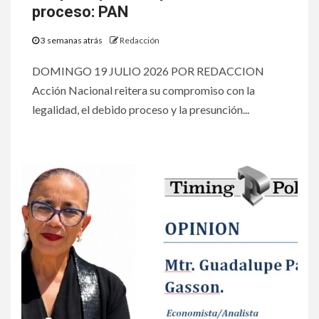
proceso: PAN
3 semanas atrás
Redacción
DOMINGO 19 JULIO 2026 POR REDACCION
Acción Nacional reitera su compromiso con la
legalidad, el debido proceso y la presunción...