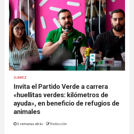
JUÁREZ
Invita el Partido Verde a carrera
«huellitas verdes: kilómetros de
ayuda», en beneficio de refugios de
animales
2 semanas atrás
Redacción