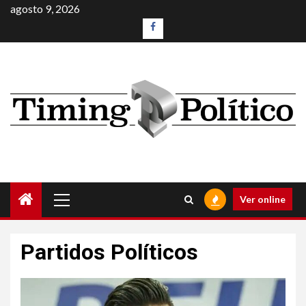
agosto 9, 2026
Ver online
Partidos Políticos