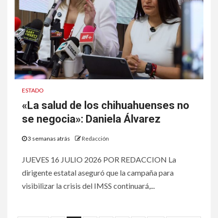
ESTADO
«La salud de los chihuahuenses no
se negocia»: Daniela Álvarez
3 semanas atrás
Redacción
JUEVES 16 JULIO 2026 POR REDACCION La
dirigente estatal aseguró que la campaña para
visibilizar la crisis del IMSS continuará,...