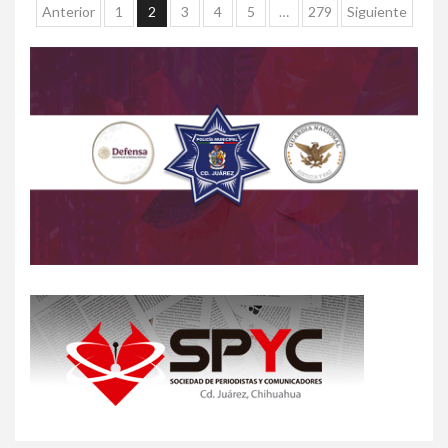
Anterior
1
2
3
4
5
…
279
Siguiente