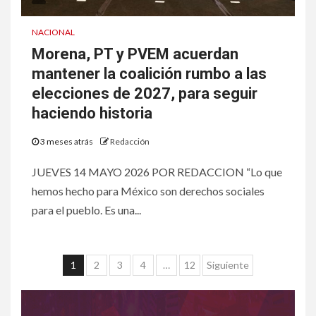
NACIONAL
Morena, PT y PVEM acuerdan
mantener la coalición rumbo a las
elecciones de 2027, para seguir
haciendo historia
3 meses atrás
Redacción
JUEVES 14 MAYO 2026 POR REDACCION “Lo que
hemos hecho para México son derechos sociales
para el pueblo. Es una...
1
2
3
4
…
12
Siguiente