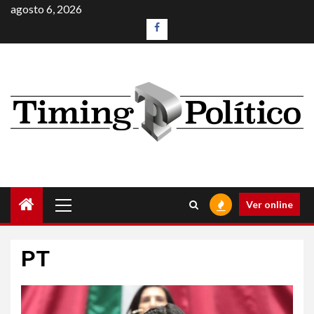
agosto 6, 2026
Ver online
PT