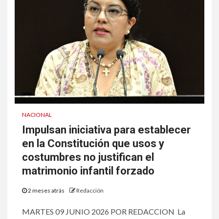
NACIONAL
Impulsan iniciativa para establecer
en la Constitución que usos y
costumbres no justifican el
matrimonio infantil forzado
2 meses atrás
Redacción
MARTES 09 JUNIO 2026 POR REDACCION La