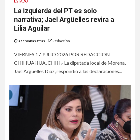
ESTADO
La izquierda del PT es solo
narrativa; Jael Argüelles revira a
Lilia Aguilar
3 semanas atrás
Redacción
VIERNES 17 JULIO 2026 POR REDACCION
CHIHUAHUA, CHIH.- La diputada local de Morena,
Jael Argüelles Díaz, respondió a las declaraciones...