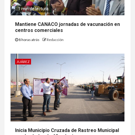
1 min de lectura
Mantiene CANACO jornadas de vacunación en
centros comerciales
8 horas atrás
Redacción
JUÁREZ
Inicia Municipio Cruzada de Rastreo Municipal