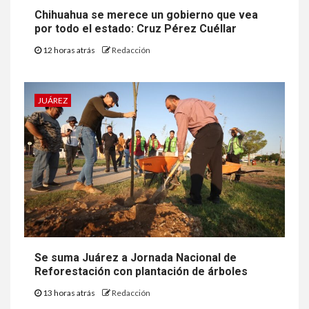
Chihuahua se merece un gobierno que vea
por todo el estado: Cruz Pérez Cuéllar
12 horas atrás
Redacción
JUÁREZ
Se suma Juárez a Jornada Nacional de
Reforestación con plantación de árboles
13 horas atrás
Redacción