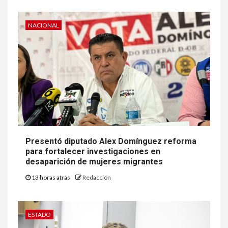
NACIONAL
Presentó diputado Alex Domínguez reforma
para fortalecer investigaciones en
desaparición de mujeres migrantes
13 horas atrás
Redacción
ESTADO