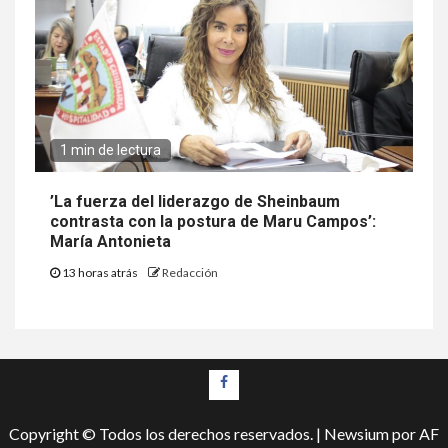
1 min de lectura
’La fuerza del liderazgo de Sheinbaum
contrasta con la postura de Maru Campos’:
María Antonieta
13 horas atrás
Redacción
Copyright © Todos los derechos reservados.
|
Newsium
por AF