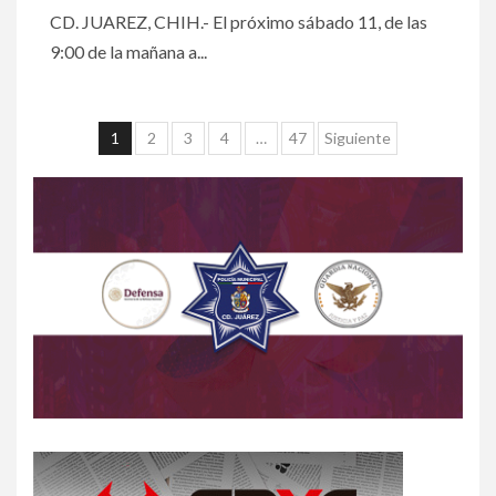
CD. JUAREZ, CHIH.- El próximo sábado 11, de las
9:00 de la mañana a...
1
2
3
4
…
47
Siguiente