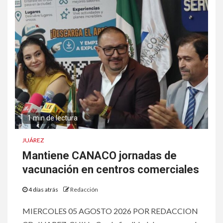
1 min de lectura
JUÁREZ
Mantiene CANACO jornadas de
vacunación en centros comerciales
4 días atrás
Redacción
MIERCOLES 05 AGOSTO 2026 POR REDACCION