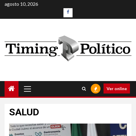
agosto 10, 2026
Ver online
SALUD