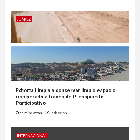
JUÁREZ
Exhorta Limpia a conservar limpio espacio
recuperado a través de Presupuesto
Participativo
54 mins atrás
Redacción
INTERNACIONAL