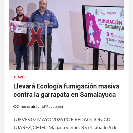
JUÁREZ
Llevará Ecología fumigación masiva
contra la garrapata en Samalayuca
3 meses atrás
Redacción
JUEVES 07 MAYO 2026 POR REDACCION CD.
JUAREZ, CHIH.- Mañana viernes 8 y el sábado 9 de