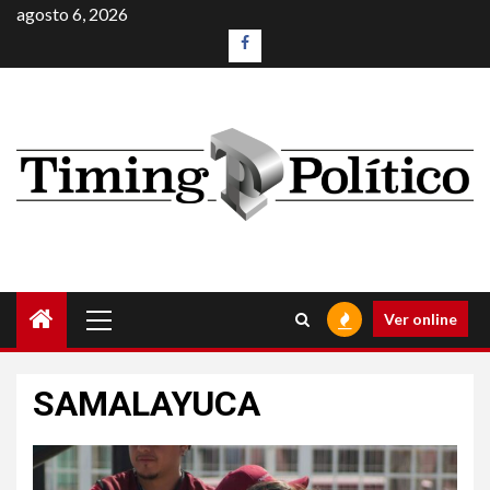
agosto 6, 2026
Ver online
SAMALAYUCA