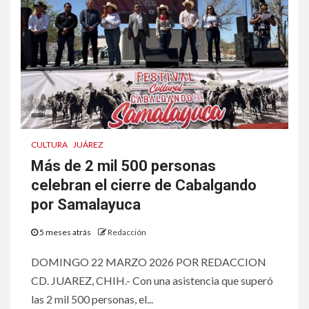
CULTURA
JUÁREZ
Más de 2 mil 500 personas
celebran el cierre de Cabalgando
por Samalayuca
5 meses atrás
Redacción
DOMINGO 22 MARZO 2026 POR REDACCION
CD. JUAREZ, CHIH.- Con una asistencia que superó
las 2 mil 500 personas, el...